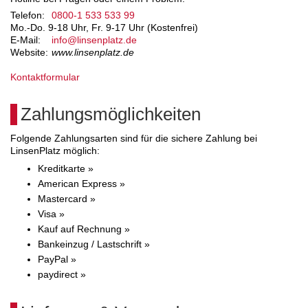
Telefon:
0800-1 533 533 99
Mo.-Do. 9-18 Uhr, Fr. 9-17 Uhr (Kostenfrei)
E-Mail:
info@linsenplatz.de
Website:
www.linsenplatz.de
Kontaktformular
Zahlungsmöglichkeiten
Folgende Zahlungsarten sind für die sichere Zahlung bei
LinsenPlatz möglich:
Kreditkarte »
American Express »
Mastercard »
Visa »
Kauf auf Rechnung »
Bankeinzug / Lastschrift »
PayPal »
paydirect »