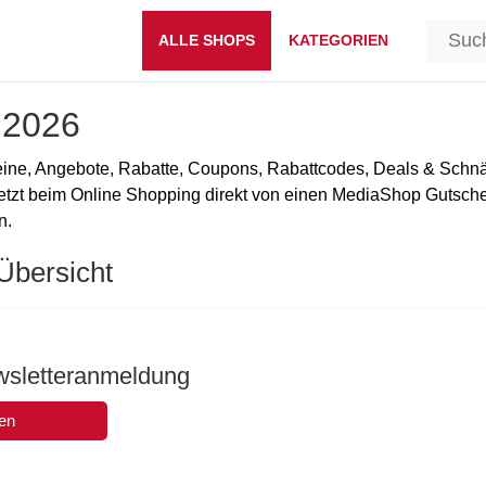
ALLE SHOPS
KATEGORIEN
 2026
eine, Angebote, Rabatte, Coupons, Rabattcodes, Deals & Schn
etzt beim Online Shopping direkt von einen MediaShop Gutsch
n.
Übersicht
ewsletteranmeldung
en