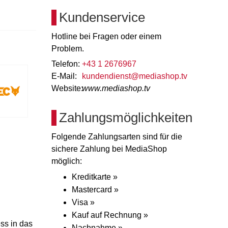
Kundenservice
Hotline bei Fragen oder einem
Problem.
Telefon:
+43 1 2676967
E-Mail:
kundendienst@mediashop.tv
Website:
www.mediashop.tv
Zahlungsmöglichkeiten
Folgende Zahlungsarten sind für die
sichere Zahlung bei MediaShop
möglich:
Kreditkarte »
Mastercard »
Visa »
Kauf auf Rechnung »
ss in das
Nachnahme »