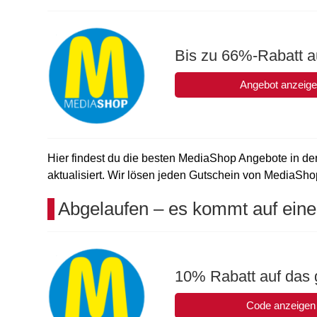
Bis zu 66%-Rabatt au
Angebot anzeig
Hier findest du die besten MediaShop Angebote in der
aktualisiert. Wir lösen jeden Gutschein von MediaShop 
Abgelaufen – es kommt auf eine
10% Rabatt auf das 
Code anzeigen