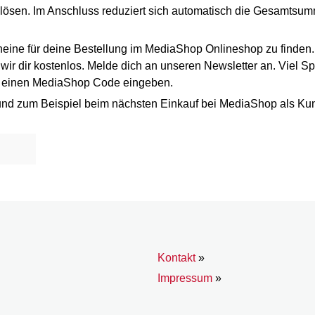
nlösen. Im Anschluss reduziert sich automatisch die Gesamts
eine für deine Bestellung im MediaShop Onlineshop zu finden
r dir kostenlos. Melde dich an unseren Newsletter an. Viel Sp
n einen MediaShop Code eingeben.
und zum Beispiel beim nächsten Einkauf bei MediaShop als Ku
Kontakt
»
Impressum
»