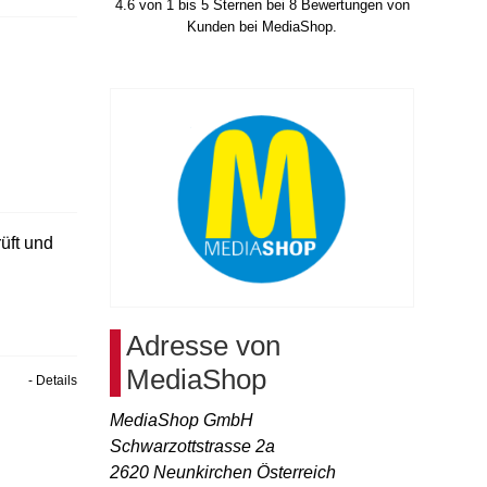
4.6
von
1
bis
5
Sternen bei
8
Bewertungen von
Kunden bei MediaShop.
üft und
Adresse von
MediaShop
- Details
MediaShop GmbH
Schwarzottstrasse 2a
2620
Neunkirchen Österreich