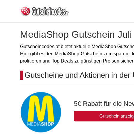
MediaShop Gutschein Juli
Gutscheincodes.at bietet aktuelle MediaShop Gutsch
Hier gibt es den MediaShop-Gutschein zum sparen. J
profitieren und Top Deals zu günstigen Preisen sicher
Gutscheine und Aktionen in der 
5€ Rabatt für die N
Gutschein anzeig