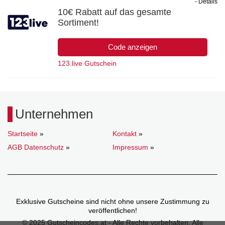
- Details
10€ Rabatt auf das gesamte
Sortiment!
Code anzeigen
123.live Gutschein
Unternehmen
Startseite
»
Kontakt
»
AGB Datenschutz
»
Impressum
»
Exklusive Gutscheine sind nicht ohne unsere Zustimmung zu
veröffentlichen!
© 2025 Gutscheincodes.at - Alle Rechte vorbehalten. Alle