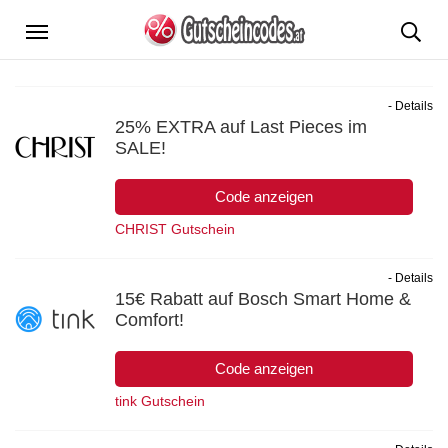
Menü
- Details
25% EXTRA auf Last Pieces im
SALE!
Code anzeigen
CHRIST Gutschein
- Details
15€ Rabatt auf Bosch Smart Home &
Comfort!
Code anzeigen
tink Gutschein