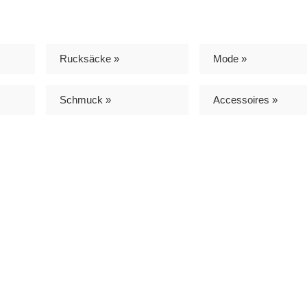
Rucksäcke »
Mode »
Schmuck »
Accessoires »