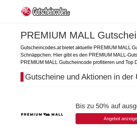
PREMIUM MALL Gutschein
Gutscheincodes.at bietet aktuelle PREMIUM MALL Gu
Schnäppchen. Hier gibt es den PREMIUM MALL-Gutsch
PREMIUM MALL Gutscheincode profitieren und Top De
Gutscheine und Aktionen in der 
Bis zu 50% auf ausge
Angebot anzeig