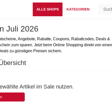
ALLE SHOPS
KATEGORIEN
 Juli 2026
tscheine, Angebote, Rabatte, Coupons, Rabattcodes, Deals &
ein zum sparen. Jetzt beim Online Shopping direkt von eine
als zu günstigen Preisen sichern.
Übersicht
wählte Artikel im Sale nutzen.
en