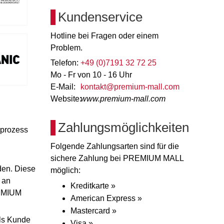
Kundenservice
Hotline bei Fragen oder einem
Problem.
Telefon:
+49 (0)7191 32 72 25
Mo - Fr von 10 - 16 Uhr
E-Mail:
kontakt@premium-mall.com
Website:
www.premium-mall.com
Zahlungsmöglichkeiten
lprozess
Folgende Zahlungsarten sind für die
sichere Zahlung bei PREMIUM MALL
den. Diese
möglich:
 an
Kreditkarte »
REMIUM
American Express »
Mastercard »
ls Kunde
Visa »