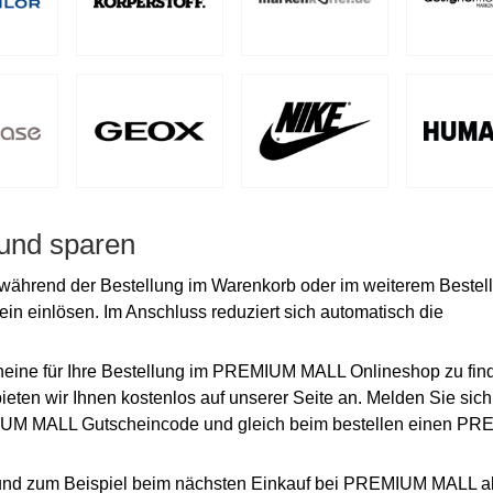
 und sparen
hrend der Bestellung im Warenkorb oder im weiterem Bestel
ein einlösen. Im Anschluss reduziert sich automatisch die
heine für Ihre Bestellung im PREMIUM MALL Onlineshop zu fin
n wir Ihnen kostenlos auf unserer Seite an. Melden Sie sich
MIUM MALL Gutscheincode und gleich beim bestellen einen P
 und zum Beispiel beim nächsten Einkauf bei PREMIUM MALL a