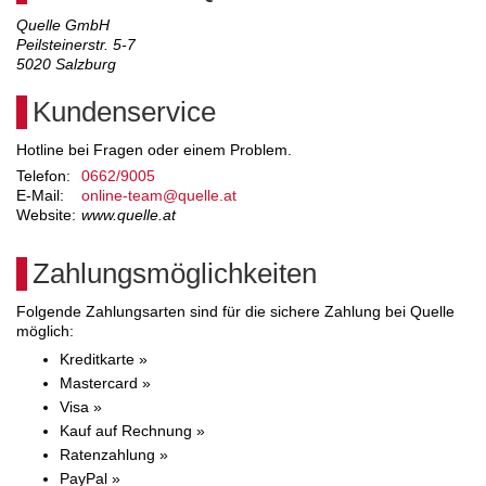
Quelle GmbH
Peilsteinerstr. 5-7
5020
Salzburg
Kundenservice
Hotline bei Fragen oder einem Problem.
Telefon:
0662/9005
E-Mail:
online-team@quelle.at
Website:
www.quelle.at
Zahlungsmöglichkeiten
Folgende Zahlungsarten sind für die sichere Zahlung bei Quelle
möglich:
Kreditkarte »
Mastercard »
Visa »
Kauf auf Rechnung »
Ratenzahlung »
PayPal »