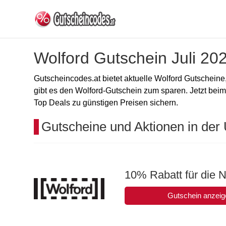
Wolford Gutschein Juli 20
Gutscheincodes.at bietet aktuelle Wolford Gutschein
gibt es den Wolford-Gutschein zum sparen. Jetzt beim
Top Deals zu günstigen Preisen sichern.
Gutscheine und Aktionen in der 
10% Rabatt für die 
Gutschein anzeig