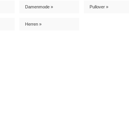
Damenmode »
Pullover »
Herren »