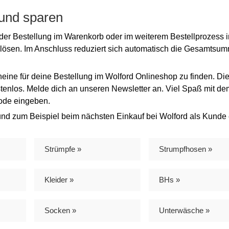
 und sparen
er Bestellung im Warenkorb oder im weiterem Bestellprozess i
nlösen. Im Anschluss reduziert sich automatisch die Gesamts
eine für deine Bestellung im Wolford Onlineshop zu finden. Di
stenlos. Melde dich an unseren Newsletter an. Viel Spaß mit de
Code eingeben.
nd zum Beispiel beim nächsten Einkauf bei Wolford als Kunde
Strümpfe »
Strumpfhosen »
Kleider »
BHs »
Socken »
Unterwäsche »