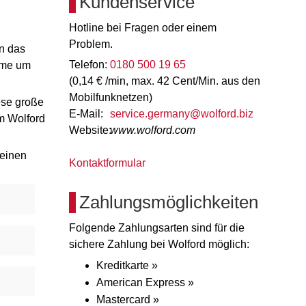
Kundenservice
Hotline bei Fragen oder einem
Problem.
n das
Telefon:
0180 500 19 65
umme um
(0,14 € /min, max. 42 Cent/Min. aus den
Mobilfunknetzen)
ese große
E-Mail:
service.germany@wolford.biz
m Wolford
Website:
www.wolford.com
 einen
Kontaktformular
Zahlungsmöglichkeiten
Folgende Zahlungsarten sind für die
sichere Zahlung bei Wolford möglich:
Kreditkarte »
American Express »
Mastercard »