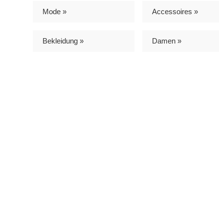
Mode »
Accessoires »
Bekleidung »
Damen »