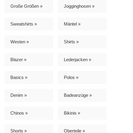
Große Größen »
Jogginghosen »
Sweatshirts »
Mäntel »
Westen »
Shirts »
Blazer »
Lederjacken »
Basics »
Polos »
Denim »
Badeanzüge »
Chinos »
Bikinis »
Shorts »
Oberteile »