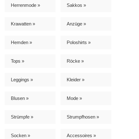
Herrenmode »
Sakkos »
Krawatten »
Anzüge »
Hemden »
Poloshirts »
Tops »
Röcke »
Leggings »
Kleider »
Blusen »
Mode »
Strümpfe »
Strumpfhosen »
Socken »
Accessoires »