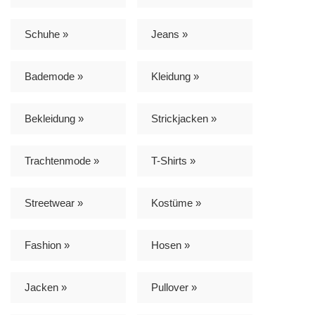
Schuhe »
Jeans »
Bademode »
Kleidung »
Bekleidung »
Strickjacken »
Trachtenmode »
T-Shirts »
Streetwear »
Kostüme »
Fashion »
Hosen »
Jacken »
Pullover »