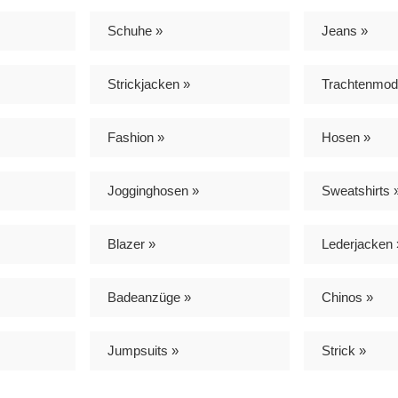
Schuhe »
Jeans »
Strickjacken »
Trachtenmod
Fashion »
Hosen »
Jogginghosen »
Sweatshirts 
Blazer »
Lederjacken 
Badeanzüge »
Chinos »
Jumpsuits »
Strick »