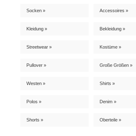
Socken »
Accessoires »
Kleidung »
Bekleidung »
Streetwear »
Kostüme »
Pullover »
Große Größen »
Westen »
Shirts »
Polos »
Denim »
Shorts »
Oberteile »