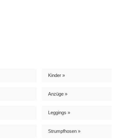
Kinder »
Anzüge »
Leggings »
Strumpfhosen »