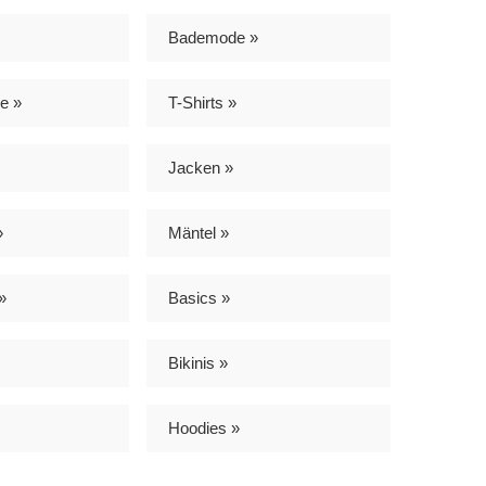
Bademode »
e »
T-Shirts »
Jacken »
»
Mäntel »
»
Basics »
Bikinis »
Hoodies »