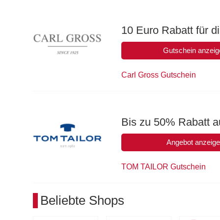
10 Euro Rabatt für d
Gutschein anzeig
Carl Gross Gutschein
Bis zu 50% Rabatt au
Angebot anzeig
TOM TAILOR Gutschein
Beliebte Shops