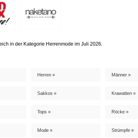
eich in der Kategorie Herrenmode im Juli 2026.
Herren »
Männer »
Sakkos »
Krawatten »
Tops »
Röcke »
Mode »
Strümpfe »