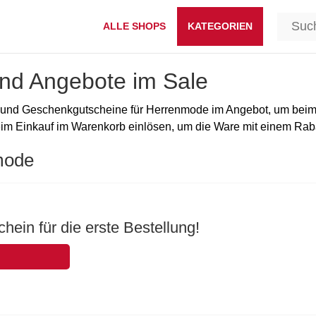
ALLE SHOPS
KATEGORIEN
nd Angebote im Sale
und Geschenkgutscheine für Herrenmode im Angebot, um beim Pr
eim Einkauf im Warenkorb einlösen, um die Ware mit einem Ra
mode
hein für die erste Bestellung!