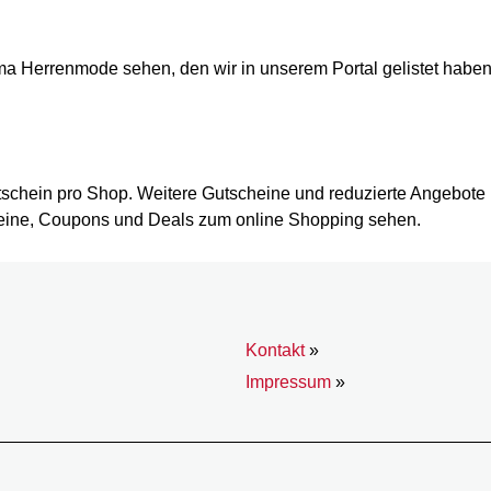
ema Herrenmode sehen, den wir in unserem Portal gelistet hab
tschein pro Shop. Weitere Gutscheine und reduzierte Angebote b
heine, Coupons und Deals zum online Shopping sehen.
Kontakt
»
Impressum
»