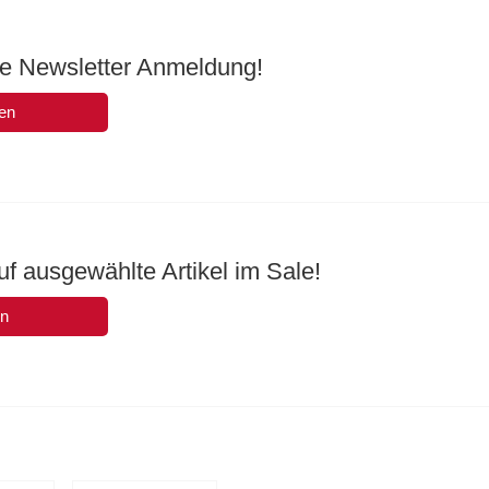
ie Newsletter Anmeldung!
en
f ausgewählte Artikel im Sale!
en