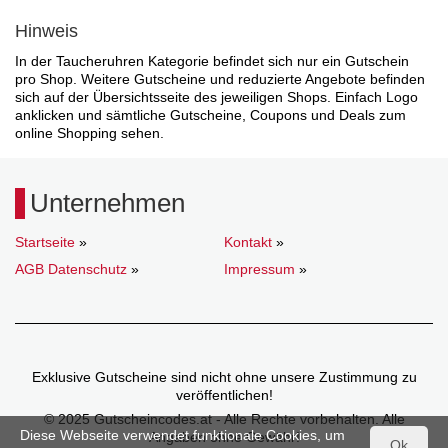
Hinweis
In der Taucheruhren Kategorie befindet sich nur ein Gutschein
pro Shop. Weitere Gutscheine und reduzierte Angebote befinden
sich auf der Übersichtsseite des jeweiligen Shops. Einfach Logo
anklicken und sämtliche Gutscheine, Coupons und Deals zum
online Shopping sehen.
Unternehmen
Startseite
»
Kontakt
»
AGB Datenschutz
»
Impressum
»
Exklusive Gutscheine sind nicht ohne unsere Zustimmung zu
veröffentlichen!
© 2025 Gutscheincodes.at - Alle Rechte vorbehalten. Alle
Diese Webseite verwendet funktionale Cookies, um
Angaben ohne Gewähr!
Ok