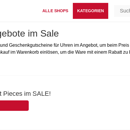
ALLE SHOPS
KATEGORIEN
ebote im Sale
und Geschenkgutscheine für Uhren im Angebot, um beim Preis de
nkauf im Warenkorb einlösen, um die Ware mit einem Rabatt z
 Pieces im SALE!