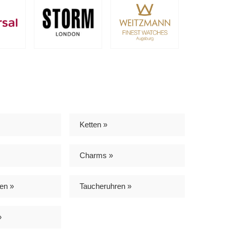
Ketten »
Charms »
en »
Taucheruhren »
»