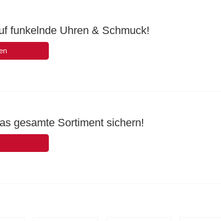
uf funkelnde Uhren & Schmuck!
en
das gesamte Sortiment sichern!